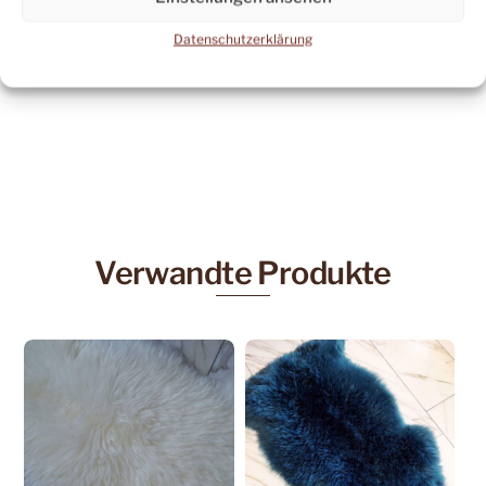
Tel: (07071) 83136
Datenschutzerklärung
email:
leder@fsschneider.de
Verwandte Produkte