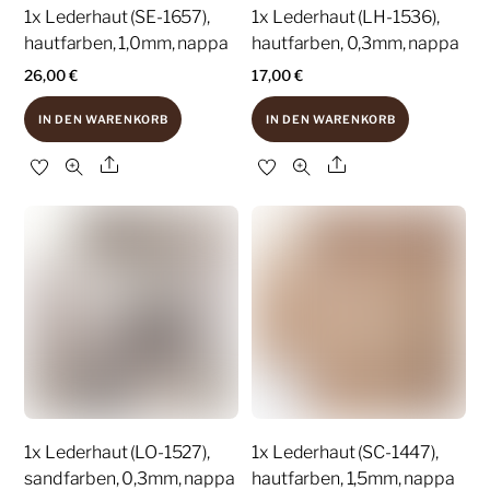
1x Lederhaut (SE-1657),
1x Lederhaut (LH-1536),
hautfarben, 1,0mm, nappa
hautfarben, 0,3mm, nappa
26,00
€
17,00
€
IN DEN WARENKORB
IN DEN WARENKORB
Share
Share
1x Lederhaut (LO-1527),
1x Lederhaut (SC-1447),
sandfarben, 0,3mm, nappa
hautfarben, 1,5mm, nappa