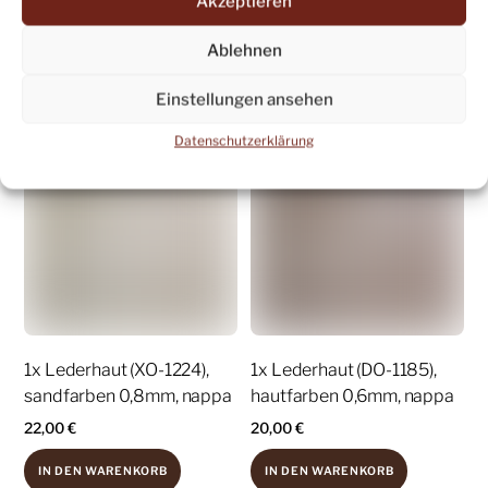
Akzeptieren
IN DEN WARENKORB
IN DEN WARENKORB
Ablehnen
Share
Share
Einstellungen ansehen
Datenschutzerklärung
1x Lederhaut (XO-1224),
1x Lederhaut (DO-1185),
sandfarben 0,8mm, nappa
hautfarben 0,6mm, nappa
22,00
€
20,00
€
IN DEN WARENKORB
IN DEN WARENKORB