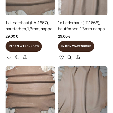
1x Lederhaut (LA-1667),
1x Lederhaut (LT-1666),
hautfarben, 1,3mm, nappa
hautfarben, 1,3mm, nappa
29,00
€
29,00
€
IN DEN WARENKORB
IN DEN WARENKORB
Share
Share