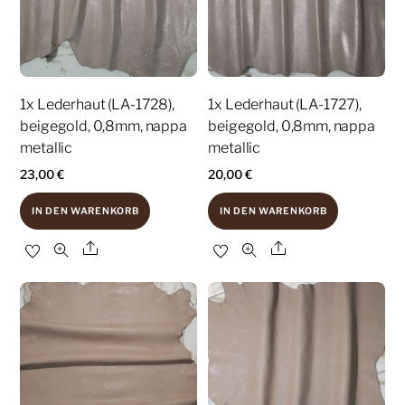
1x Lederhaut (LA-1728),
1x Lederhaut (LA-1727),
beigegold, 0,8mm, nappa
beigegold, 0,8mm, nappa
metallic
metallic
23,00
€
20,00
€
IN DEN WARENKORB
IN DEN WARENKORB
Share
Share