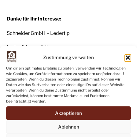
Danke für Ihr Interesse:
Schneider GmbH – Ledertip
Leder & Lammfelle
Zustimmung verwalten
Seestr.11
Um dir ein optimales Erlebnis zu bieten, verwenden wir Technologien
wie Cookies, um Geräteinformationen zu speichern und/oder darauf
72074 Tübingen-Pfrondorf
zuzugreifen. Wenn du diesen Technologien zustimmst, können wir
Daten wie das Surfverhalten oder eindeutige IDs auf dieser Website
verarbeiten. Wenn du deine Zustimmung nicht erteilst oder
zurückziehst, können bestimmte Merkmale und Funktionen
beeinträchtigt werden.
Verkauf ab Betrieb
Akzeptieren
in Tübingen-Pfrondorf, Seestrasse 11:
Ablehnen
Di – Fr: 16 – 18 Uhr