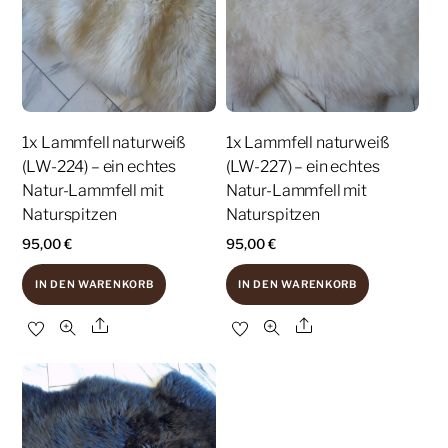
1x Lammfell naturweiß
1x Lammfell naturweiß
(LW-224) – ein echtes
(LW-227) – ein echtes
Natur-Lammfell mit
Natur-Lammfell mit
Naturspitzen
Naturspitzen
95,00
€
95,00
€
IN DEN WARENKORB
IN DEN WARENKORB
Share
Share