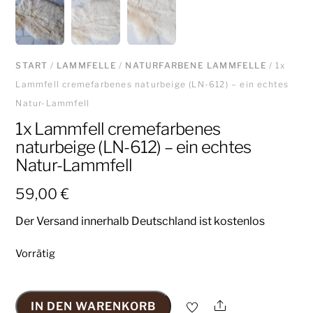
START
/
LAMMFELLE
/
NATURFARBENE LAMMFELLE
/ 1x
Lammfell cremefarbenes naturbeige (LN-612) – ein echtes
Natur-Lammfell
1x Lammfell cremefarbenes
naturbeige (LN-612) – ein echtes
Natur-Lammfell
59,00
€
Der Versand innerhalb Deutschland ist kostenlos
Vorrätig
Share
IN DEN WARENKORB