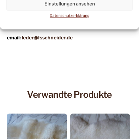
Einstellungen ansehen
Sa: 11 – 13 Uhr
Datenschutzerklärung
Tel: (07071) 83136
email:
leder@fsschneider.de
Verwandte Produkte