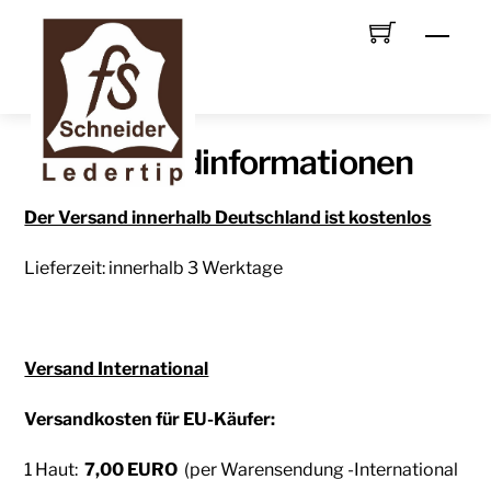
Skip
Men
to
content
Versandinformationen
Der Versand innerhalb Deutschland ist kostenlos
Lieferzeit: innerhalb 3 Werktage
Versand International
Versandkosten für EU-Käufer:
1 Haut:
7,00 EURO
(per Warensendung -International