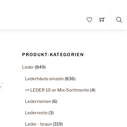
Sea
PRODUKT-KATEGORIEN
Leder
(849)
Lederhäute einzeln
(836)
>> LEDER 10-er Mix-Sortimente
(4)
Lederriemen
(6)
Lederreste
(3)
Leder - braun
(319)