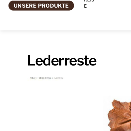
Skip
UNSERE PRODUKTE
E
to
content
Lederreste