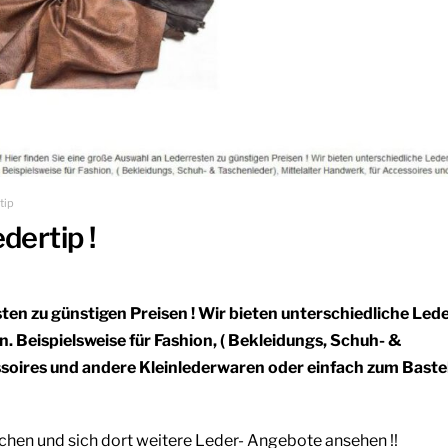
tip
dertip !
ten zu günstigen Preisen ! Wir bieten unterschiedliche Led
. Beispielsweise für Fashion, ( Bekleidungs, Schuh- &
ssoires und andere Kleinlederwaren oder einfach zum Baste
hen und sich dort weitere Leder- Angebote ansehen !!