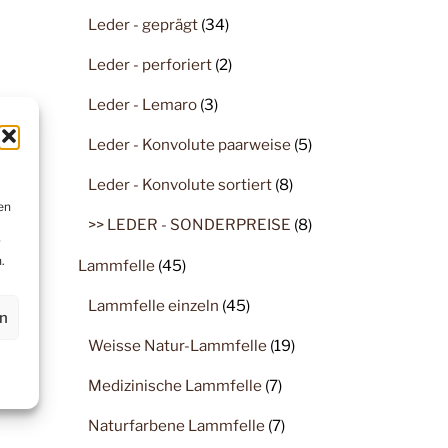
Leder - geprägt
(34)
Leder - perforiert
(2)
Leder - Lemaro
(3)
Leder - Konvolute paarweise
(5)
Leder - Konvolute sortiert
(8)
en
>> LEDER - SONDERPREISE
(8)
r
.
Lammfelle
(45)
Lammfelle einzeln
(45)
en
Weisse Natur-Lammfelle
(19)
Medizinische Lammfelle
(7)
Naturfarbene Lammfelle
(7)