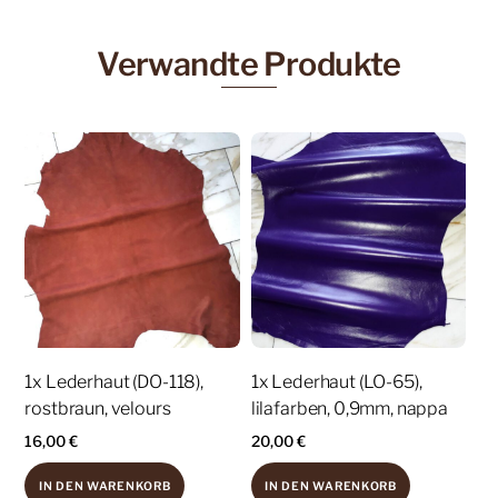
Verwandte Produkte
1x Lederhaut (DO-118),
1x Lederhaut (LO-65),
rostbraun, velours
lilafarben, 0,9mm, nappa
16,00
€
20,00
€
IN DEN WARENKORB
IN DEN WARENKORB