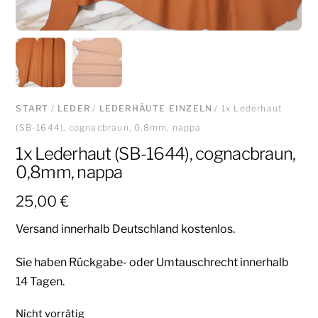
START
/
LEDER
/
LEDERHÄUTE EINZELN
/ 1x Lederhaut
(SB-1644), cognacbraun, 0,8mm, nappa
1x Lederhaut (SB-1644), cognacbraun,
0,8mm, nappa
25,00
€
Versand innerhalb Deutschland kostenlos.
Sie haben Rückgabe- oder Umtauschrecht innerhalb
14 Tagen.
Nicht vorrätig