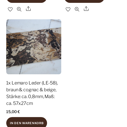
Share
Share
1x Lemaro Leder (LE-58),
braun & cognac & beige,
Stärke: ca. 0,8mm, Maß:
ca. 57x27cm
15,00
€
IN DEN WARENKORB