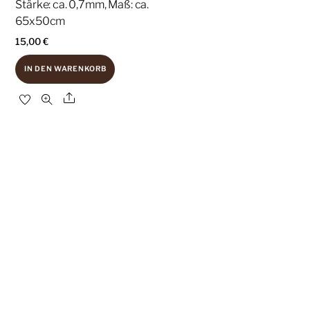
Stärke: ca. 0,7mm, Maß: ca.
65x50cm
15,00
€
IN DEN WARENKORB
Share