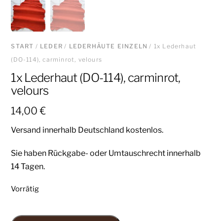
START
/
LEDER
/
LEDERHÄUTE EINZELN
/ 1x Lederhaut
(DO-114), carminrot, velours
1x Lederhaut (DO-114), carminrot,
velours
14,00
€
Versand innerhalb Deutschland kostenlos.
Sie haben Rückgabe- oder Umtauschrecht innerhalb
14 Tagen.
Vorrätig