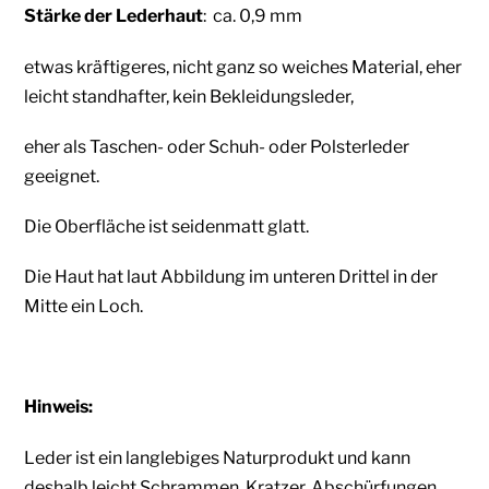
Stärke der Lederhaut
: ca. 0,9 mm
etwas kräftigeres, nicht ganz so weiches Material, eher
leicht standhafter, kein Bekleidungs
leder,
eher
als Taschen- oder Schuh- oder Polsterleder
geeignet.
Die Oberfläche ist seidenmatt glatt.
Die Haut hat laut Abbildung im unteren Drittel in der
Mitte ein Loch.
Hinweis:
Leder ist ein langlebiges Naturprodukt und kann
deshalb leicht Schrammen, Kratzer, Abschürfungen,