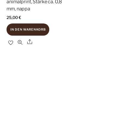
animalprint, Stärke ca. 0,8
mm, nappa
25,00
€
IN DEN WARENKORB
Share