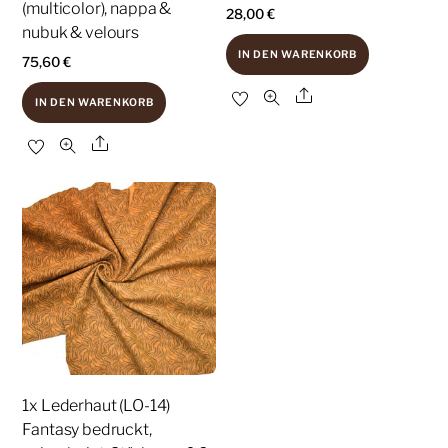
(multicolor), nappa &
28,00
€
nubuk & velours
IN DEN WARENKORB
75,60
€
Share
IN DEN WARENKORB
Share
1x Lederhaut (LO-14)
Fantasy bedruckt,