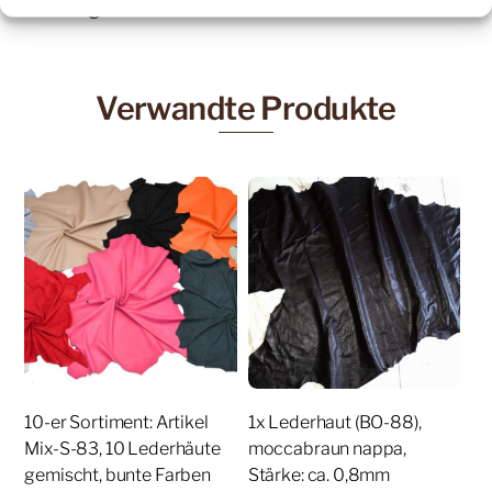
Samstag:
11:00 – 13:00 Uhr
Verwandte Produkte
10-er Sortiment: Artikel
1x Lederhaut (BO-88),
Mix-S-83, 10 Lederhäute
moccabraun nappa,
gemischt, bunte Farben
Stärke: ca. 0,8mm