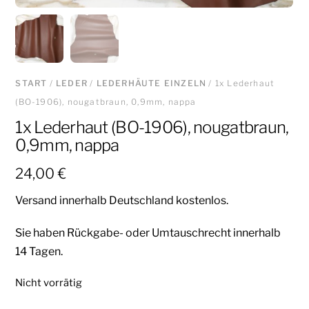
START
/
LEDER
/
LEDERHÄUTE EINZELN
/ 1x Lederhaut
(BO-1906), nougatbraun, 0,9mm, nappa
1x Lederhaut (BO-1906), nougatbraun,
0,9mm, nappa
24,00
€
Versand innerhalb Deutschland kostenlos.
Sie haben Rückgabe- oder Umtauschrecht innerhalb
14 Tagen.
Nicht vorrätig