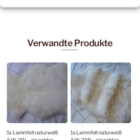
email:
leder@fsschneider.de
Verwandte Produkte
1x Lammfell naturweiß
1x Lammfell naturweiß