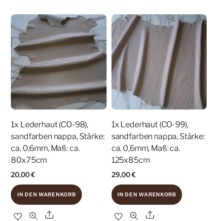
1x Lederhaut (CO-98),
1x Lederhaut (CO-99),
sandfarben nappa, Stärke:
sandfarben nappa, Stärke:
ca. 0,6mm, Maß: ca.
ca. 0,6mm, Maß: ca.
80x75cm
125x85cm
20,00
€
29,00
€
IN DEN WARENKORB
IN DEN WARENKORB
Share
Share