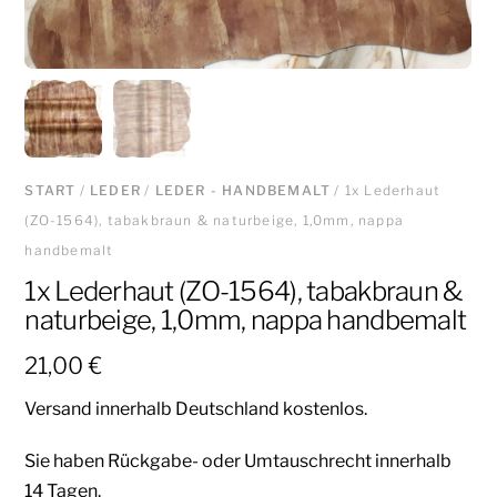
START
/
LEDER
/
LEDER - HANDBEMALT
/ 1x Lederhaut
(ZO-1564), tabakbraun & naturbeige, 1,0mm, nappa
handbemalt
1x Lederhaut (ZO-1564), tabakbraun &
naturbeige, 1,0mm, nappa handbemalt
21,00
€
Versand innerhalb Deutschland kostenlos.
Sie haben Rückgabe- oder Umtauschrecht innerhalb
14 Tagen.