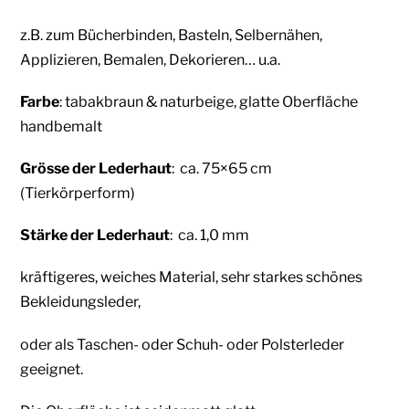
z.B. zum Bücherbinden, Basteln, Selbernähen,
Applizieren, Bemalen, Dekorieren… u.a.
Farbe
: tabakbraun & naturbeige
,
glatte Oberfläche
handbemalt
Grösse der Lederhaut
: ca. 75×65
cm
(Tierkörperform)
Stärke der Lederhaut
: ca. 1,0 mm
kräftigeres, weiches Material, sehr starkes schönes
Bekleidungsleder,
oder als Taschen- oder Schuh- oder Polsterleder
geeignet.