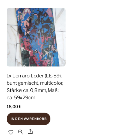
1x Lemaro Leder (LE-59),
bunt gemischt, multicolor,
Stärke: ca. 0,8mm, Maß:
ca. 59x29cm
18,00
€
IN DEN WARENKORB
Share