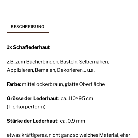
BESCHREIBUNG
1x Schaflederhaut
z.B. zum Bücherbinden, Basteln, Selbernähen,
Applizieren, Bemalen, Dekorieren… u.a.
Farbe
: mittel ockerbraun, glatte O
berfläche
Grösse der Lederhaut
: ca. 110×95
cm
(Tierkörperform)
Stärke der Lederhaut
: ca. 0,9 mm
etwas kräftigeres, nicht ganz so weiches Material, eher