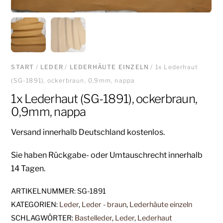
START
/
LEDER
/
LEDERHÄUTE EINZELN
/ 1x Lederhaut
(SG-1891), ockerbraun, 0,9mm, nappa
1x Lederhaut (SG-1891), ockerbraun,
0,9mm, nappa
Versand innerhalb Deutschland kostenlos.
Sie haben Rückgabe- oder Umtauschrecht innerhalb
14 Tagen.
ARTIKELNUMMER:
SG-1891
KATEGORIEN:
Leder
,
Leder - braun
,
Lederhäute einzeln
SCHLAGWÖRTER:
Bastelleder
,
Leder
,
Lederhaut