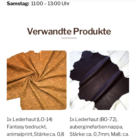
Samstag:
11:00 – 13:00 Uhr
Verwandte Produkte
1x Lederhaut (LO-14)
1x Lederhaut (BO-72),
Fantasy bedruckt,
auberginefarben nappa,
animalprint, Stärke ca. 0,8
Stärke: ca. 0,7mm, Maß: ca.