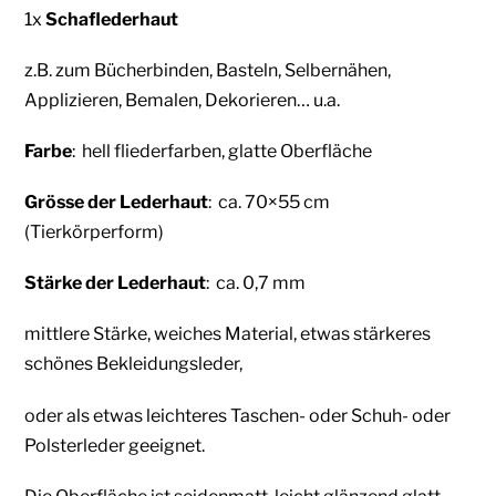
1x
Schaflederhaut
z.B. zum Bücherbinden, Basteln, Selbernähen,
Applizieren, Bemalen, Dekorieren… u.a.
Farbe
: hell fliederfarben,
glatte Oberfläche
Grösse der Lederhaut
: ca. 70×55
cm
(Tierkörperform)
Stärke der Lederhaut
: ca. 0,7 mm
mittlere Stärke, weiches Material, etwas stärkeres
schönes Bekleidungsleder,
oder als etwas leichteres
Taschen- oder Schuh- oder
Polsterleder
geeignet.