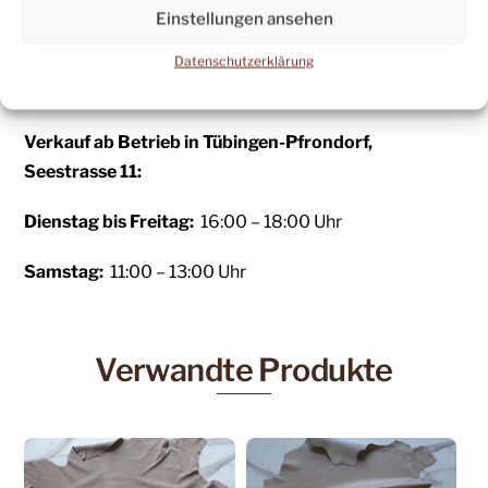
Einstellungen ansehen
eMail:
leder@fsschneider.de
Datenschutzerklärung
Telefon: +49 (07071) 83136
Verkauf ab Betrieb
in Tübingen-Pfrondorf,
Seestrasse 11:
Dienstag bis Freitag:
16:00 – 18:00 Uhr
Samstag:
11:00 – 13:00 Uhr
Verwandte Produkte