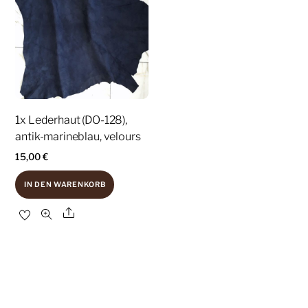
1x Lederhaut (DO-128),
antik-marineblau, velours
15,00
€
IN DEN WARENKORB
Share