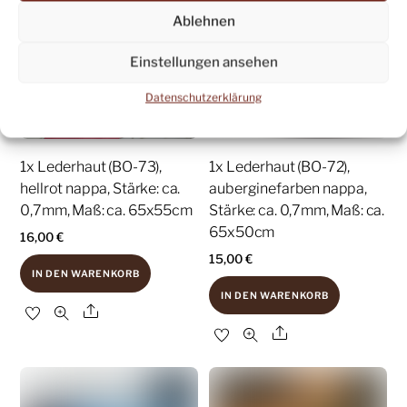
Ablehnen
Einstellungen ansehen
Datenschutzerklärung
1x Lederhaut (BO-73),
1x Lederhaut (BO-72),
hellrot nappa, Stärke: ca.
auberginefarben nappa,
0,7mm, Maß: ca. 65x55cm
Stärke: ca. 0,7mm, Maß: ca.
65x50cm
16,00
€
15,00
€
IN DEN WARENKORB
IN DEN WARENKORB
Share
Share