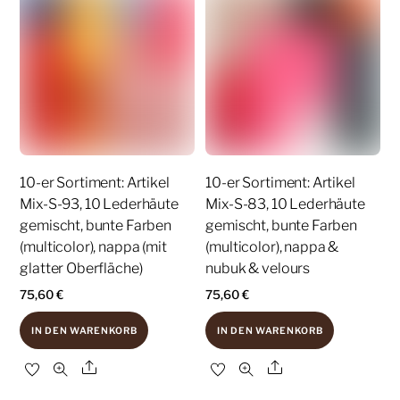
10-er Sortiment: Artikel
10-er Sortiment: Artikel
Mix-S-93, 10 Lederhäute
Mix-S-83, 10 Lederhäute
gemischt, bunte Farben
gemischt, bunte Farben
(multicolor), nappa (mit
(multicolor), nappa &
glatter Oberfläche)
nubuk & velours
75,60
€
75,60
€
IN DEN WARENKORB
IN DEN WARENKORB
Share
Share