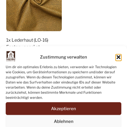
1x Lederhaut (LO-16)
Fantasy geprägt,
senffarben, Stärke ca. 1,0
Zustimmung verwalten
mm, nappa
Um dir ein optimales Erlebnis zu bieten, verwenden wir Technologien
22,00
€
wie Cookies, um Geräteinformationen zu speichern und/oder darauf
zuzugreifen. Wenn du diesen Technologien zustimmst, können wir
WEITERLESEN
Daten wie das Surfverhalten oder eindeutige IDs auf dieser Website
verarbeiten. Wenn du deine Zustimmung nicht erteilst oder
Share
zurückziehst, können bestimmte Merkmale und Funktionen
beeinträchtigt werden.
Akzeptieren
Ablehnen